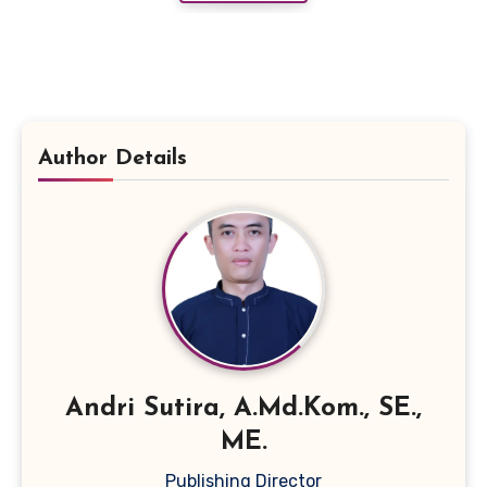
Author Details
Andri Sutira, A.Md.Kom., SE.,
ME.
Publishing Director