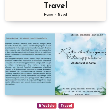
Travel
Home
Travel
lifestyle
Travel