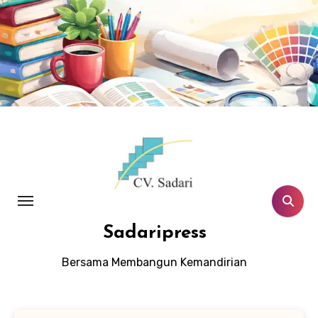
Lewati
ke
konten
Sadaripress
Bersama Membangun Kemandirian