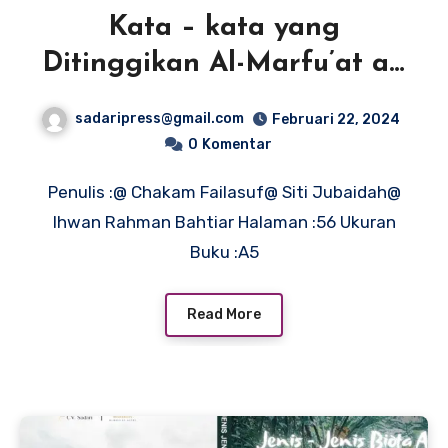
Kata – kata yang
Ditinggikan Al-Marfu’at al-
Asma
sadaripress@gmail.com
Februari 22, 2024
0
Komentar
Penulis :@ Chakam Failasuf@ Siti Jubaidah@
Ihwan Rahman Bahtiar Halaman :56 Ukuran
Buku :A5
Read More